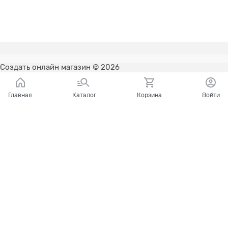
Создать онлайн магазин
© 2026
Главная
Каталог
Корзина
Войти